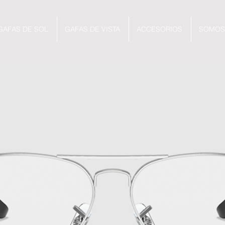
GAFAS DE SOL
GAFAS DE VISTA
ACCESORIOS
SOMOS