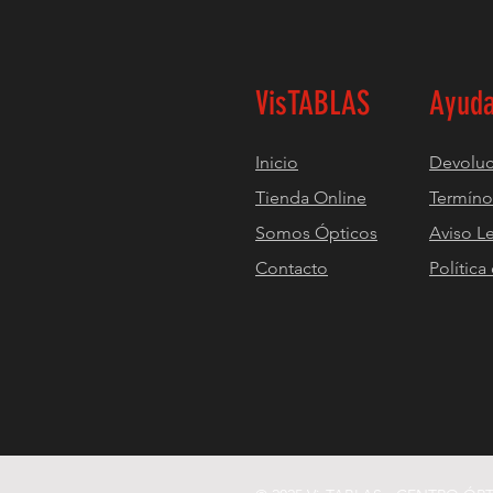
VisTABLAS
Ayud
Inicio
Devoluc
Tienda Online
Termíno
Somos Ópticos
Aviso L
Contacto
Política