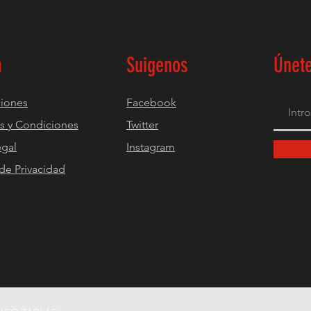
a
Suigenos
Únete
iones
Facebook
s y Condiciones
Twitter
egal
Instagram
 de Privacidad