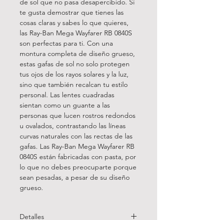
de sol que no pasa desapercibido. Si
te gusta demostrar que tienes las
cosas claras y sabes lo que quieres,
las Ray-Ban Mega Wayfarer RB 0840S
son perfectas para ti. Con una
montura completa de diseño grueso,
estas gafas de sol no solo protegen
tus ojos de los rayos solares y la luz,
sino que también recalcan tu estilo
personal. Las lentes cuadradas
sientan como un guante a las
personas que lucen rostros redondos
u ovalados, contrastando las líneas
curvas naturales con las rectas de las
gafas. Las Ray-Ban Mega Wayfarer RB
0840S están fabricadas con pasta, por
lo que no debes preocuparte porque
sean pesadas, a pesar de su diseño
grueso.
Detalles